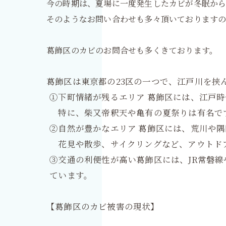
今の時期は、夏場に一度発生したカビが冬眠から
そのようなお問い合わせも多々頂いておりますの
葛飾区のカビのお問合せも多くきております。
葛飾区は東京都の23区の一つで、江戸川を挟
①下町情緒が残るエリア 葛飾区には、江戸
特に、柴又帝釈天や亀有の夏祭りは有名で
②自然が豊かなエリア 葛飾区には、荒川や
花見や散歩、サイクリングなど、アウトド
③交通の利便性が高い葛飾区には、JR常磐
ています。
【葛飾区のカビ被害の現状】