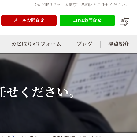
【カビ取リフォーム東京】葛飾区もお任せください。
メールお問合せ
LINEお問合せ
カビ取り×リフォーム
ブログ
拠点紹介
任せください。