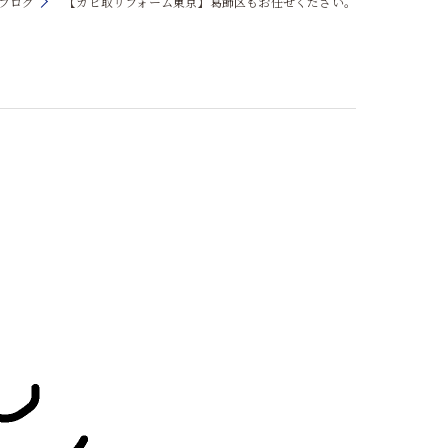
ブログ
【カビ取リフォーム東京】葛飾区もお任せください。