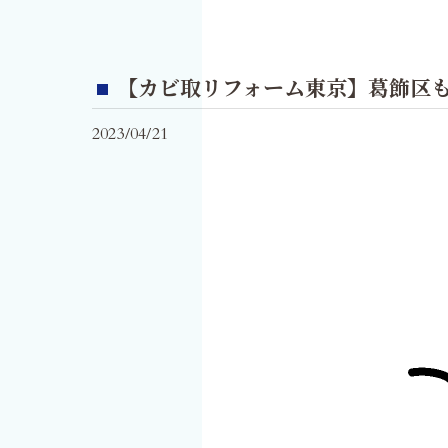
【カビ取リフォーム東京】葛飾区
2023/04/21