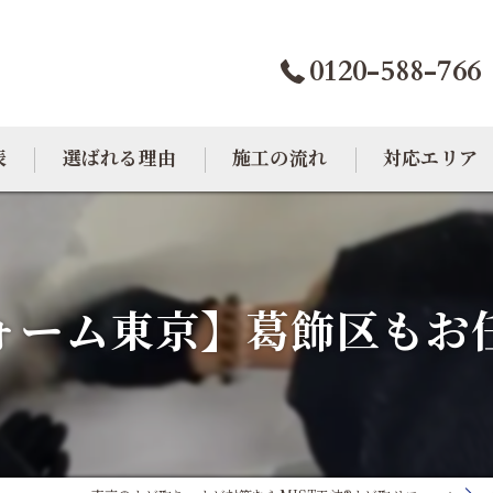
0120-588-766
表
選ばれる理由
施工の流れ
対応エリア
カビトラブル相談室
大阪のカビ取り
東京のカビ取り
ォーム東京】葛飾区もお
愛知のカビ取り