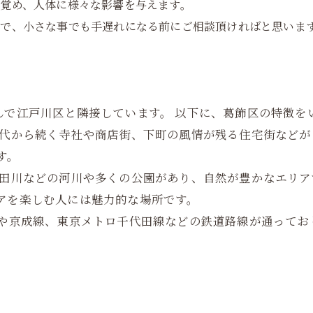
覚め、人体に様々な影響を与えます。
で、小さな事でも手遅れになる前にご相談頂ければと思いま
んで江戸川区と隣接しています。 以下に、葛飾区の特徴を
時代から続く寺社や商店街、下町の風情が残る住宅街などが
す。
隅田川などの河川や多くの公園があり、自然が豊かなエリア
アを楽しむ人には魅力的な場所です。
線や京成線、東京メトロ千代田線などの鉄道路線が通ってお