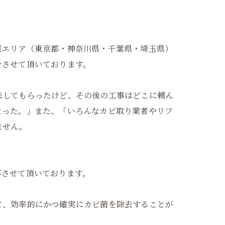
東エリア（東京都・神奈川県・千葉県・埼玉県）
をさせて頂いております。
去してもらったけど、その後の工事はどこに頼ん
まった。」また、「いろんなカビ取り業者やリフ
ません。
事させて頂いております。
て、効率的にかつ確実にカビ菌を除去することが