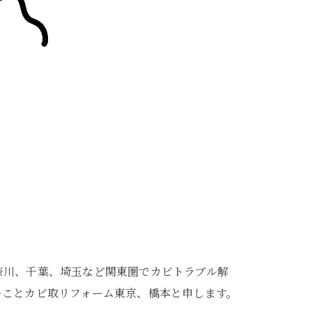
奈川、千葉、埼玉など関東圏でカビトラブル解
ーことカビ取リフォーム東京、橋本と申します。