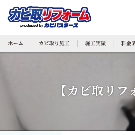
ホーム
カビ取り施工
施工実績
料金
カビ専門
カビ除去
【カビ取リフ
防カビ