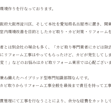
環境作りを行なっております。
阪府大阪市淀川区、そして本社を愛知県名古屋市に置き、関
室内環境改善を目的としたカビ取り・カビ対策・リフォーム
業者とは別会社の場合も多く、「カビ取り専門業者にカビは除
にリフォーム工事はやってもらったけど、カビが発生してし
大変！」などのお悩みはカビ取リフォーム東京では心配ござい
兼ね備えたハイブリッド型専門知識部隊なんです。
カビ取りからリフォーム工事全般を最後まで責任を持って工
一貫管理にて工事を行なうことにより、余分な経費をカットし