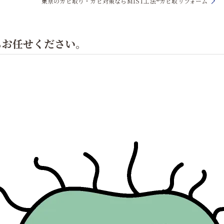
東京のカビ取り・カビ対策ならMIST工法®カビ取リフォーム
もお任せください。