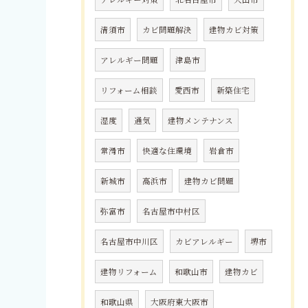
清須市
カビ問題解決
建物カビ対策
アレルギー問題
津島市
リフォーム相談
愛西市
新築住宅
湿度
通気
建物メンテナンス
常滑市
快適な住環境
岩倉市
新城市
高浜市
建物カビ問題
弥富市
名古屋市中村区
名古屋市中川区
カビアレルギー
堺市
建物リフォーム
和歌山市
建物カビ
和歌山県
大阪府東大阪市