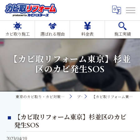
カビ取り施工
選ばれる理由
料金表
施工実績
【カビ取リフォーム東京】杉並
区のカビ発生SOS
東京のカビ取り・カビ対策ならMIST工法®カビ取リフォーム
ブログ
【カビ取リフォーム東京】杉並区のカビ発生SOS
【カビ取リフォーム東京】杉並区のカビ
発生SOS
2023/04/19