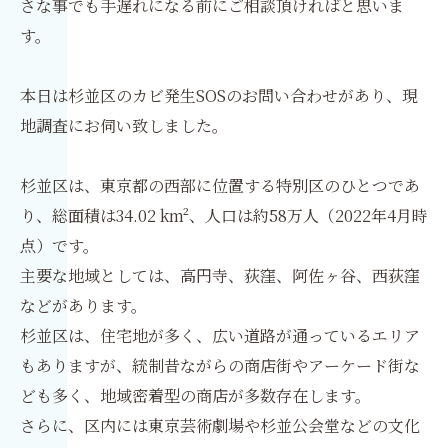
さな事でも手遅れになる前にご相談頂ければと思いま
す。
本日は杉並区のカビ発生SOSのお問い合わせがあり、現
地調査にお伺い致しました。
杉並区は、東京都の西部に位置する特別区のひとつであ
り、総面積は34.02 km²、人口は約58万人（2022年4月時
点）です。
主要な地域としては、高円寺、荻窪、阿佐ヶ谷、西荻窪
などがあります。
杉並区は、住宅地が多く、広い道路が通っているエリア
もありますが、統制昔ながらの商店街やアーケード街な
ども多く、地域密着型の商店が多数存在します。
さらに、区内には東京芸術劇場や杉並公会堂などの文化