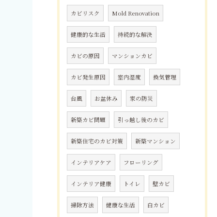
カビリスク
Mold Renovation
健康的な生活
持続的な解決
カビの原因
マンションカビ
カビ発生原因
室内湿度
換気管理
台風
お盆休み
家の防災
新築カビ問題
引っ越し後のカビ
新築住宅のカビ対策
新築マンション
インテリアケア
フローリング
インテリア健康
トイレ
壁カビ
掃除方法
健康な生活
白カビ