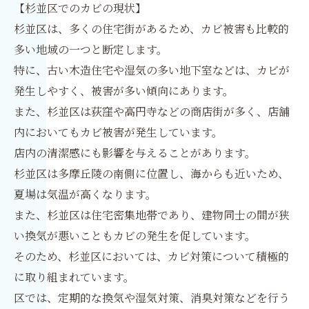
【杉並区でのカビの現状】
杉並区は、多くの住宅街があるため、カビ被害も比較的
多い地域の一つと断定します。
特に、古い木造住宅や湿気の多い地下室などは、カビが
発生しやすく、被害が多い傾向にあります。
また、杉並区は荻窪や高円寺などの商店街が多く、店舗
内においてもカビ被害が発生しています。
店内の清潔感にも影響を与えることがあります。
杉並区は多摩丘陵の南側に位置し、海からも近いため、
夏場は気温が高くなります。
また、杉並区は住宅密集地帯であり、建物同士の間が狭
い換気が悪いこともカビの発生を促しています。
そのため、杉並区においては、カビ対策について積極的
に取り組まれています。
区では、定期的な換気や湿気対策、消臭対策などを行う