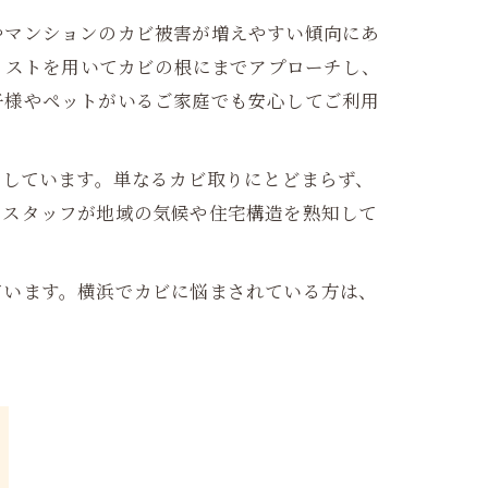
やマンションのカビ被害が増えやすい傾向にあ
ミストを用いてカビの根にまでアプローチし、
子様やペットがいるご家庭でも安心してご利用
施しています。単なるカビ取りにとどまらず、
のスタッフが地域の気候や住宅構造を熟知して
ています。横浜でカビに悩まされている方は、