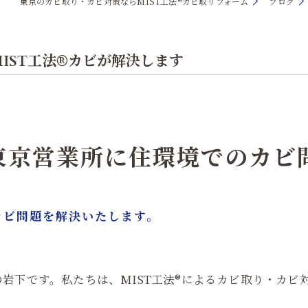
東京のカビ取り・カビ対策ならMIST工法®カビ取リフォーム
ブログ
IST工法®カビが解決します
東京営業所に住環境でのカビ
カビ問題を解決いたします。
岩下です。私たちは、MIST工法®によるカビ取り・カビ
。