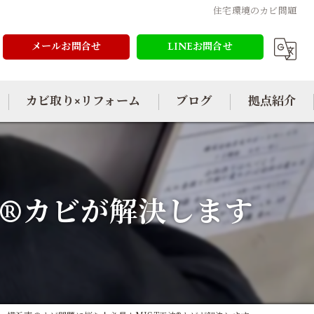
住宅環境のカビ問題
メールお問合せ
LINEお問合せ
カビ取り×リフォーム
ブログ
拠点紹介
法®カビが解決します