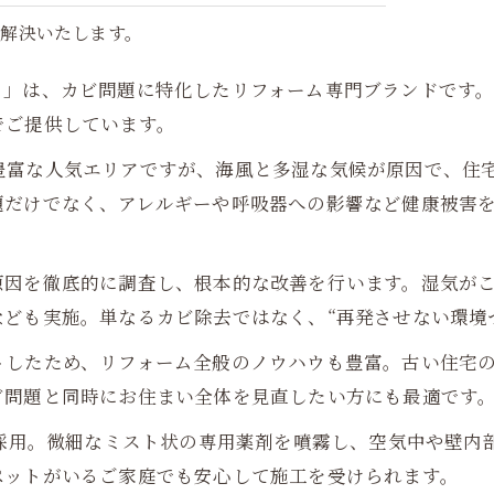
解決いたします。
ム」は、カビ問題に特化したリフォーム専門ブランドです
でご提供しています。
豊富な人気エリアですが、海風と多湿な気候が原因で、住
題だけでなく、アレルギーや呼吸器への影響など健康被害
原因を徹底的に調査し、根本的な改善を行います。湿気が
ども実施。単なるカビ除去ではなく、“再発させない環境
トしたため、リフォーム全般のノウハウも豊富。古い住宅
ビ問題と同時にお住まい全体を見直したい方にも最適です
を採用。微細なミスト状の専用薬剤を噴霧し、空気中や壁内
ペットがいるご家庭でも安心して施工を受けられます。