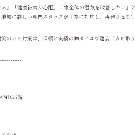
する」「健康被害が心配」「家全体の湿気を改善したい」
地域に詳しい専門スタッフが丁寧に対応し、再発させない
横浜のカビ対策は、信頼と実績の㈱タイコウ建装「カビ取
------------
ANDA6階
ビル1F