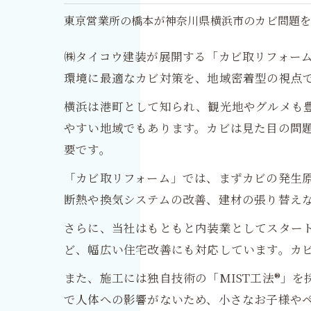
東京営業所の橋本が神奈川県横浜市のカビ問題を
㈱タイコウ建装が展開する「カビ取リフォー
環境に最適なカビ対策を、地域密着型の視点
横浜は港町として知られ、観光地やグルメも
やすい地域でもあります。カビは見た目の問
要です。
「カビ取リフォーム」では、まずカビの発生
断熱や換気システムの改善、建材の張り替えな
さらに、当社はもともと内装業としてスター
ど、幅広い住宅改善にも対応しています。カ
また、施工には独自技術の「MIST工法®」
で人体への影響がないため、小さなお子様や