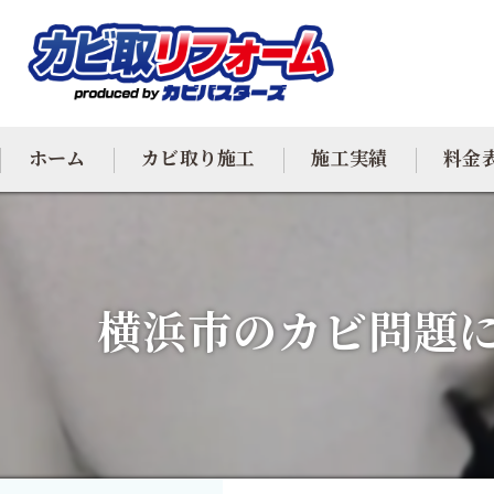
ホーム
カビ取り施工
施工実績
料金
カビ専門
カビ除去
横浜市のカビ問題に
防カビ