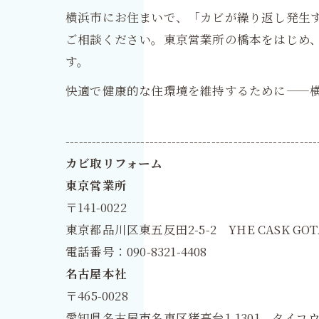
横浜市にお住まいで、「カビが繰り返し発生
ご相談ください。東京営業所の橋本をはじめ、
す。
快適で健康的な住環境を維持するために——
---------------------------------------------------------
カビ取リフォーム
東京営業所
〒141-0022
東京都品川区東五反田2-5-2 YHE CASK GOT
電話番号：090-8321-4408
名古屋本社
〒465-0028
愛知県名古屋市名東区猪高台1-1301 タイコウ