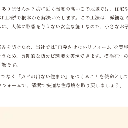
はありませんか？海に近く湿度の高いこの地域では、住宅
ST工法®で根本から解決いたします。この工法は、微細な
らに、人体に影響を与えない安全な施工なので、小さなお
みを防ぐため、当社では“再発させないリフォーム”を実
行うため、長期的な防カビ環境を実現できます。横浜在住
可能です。
けでなく「カビの出ない住まい」をつくることを使命とし
取リフォームで、清潔で快適な住環境を取り戻しましょう。