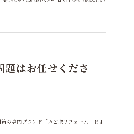
横浜市のカビ問題に悩む人必見！MIST工法®カビが解決します
問題はお任せくださ
対策の専門ブランド「カビ取リフォーム」およ