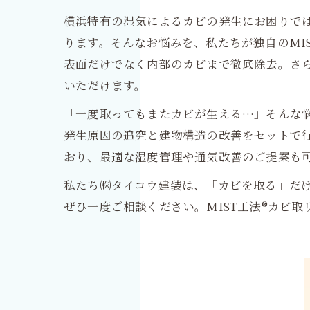
横浜特有の湿気によるカビの発生にお困りで
ります。そんなお悩みを、私たちが独自のMI
表面だけでなく内部のカビまで徹底除去。さ
いただけます。
「一度取ってもまたカビが生える…」そんな悩
発生原因の追究と建物構造の改善をセットで
おり、最適な湿度管理や通気改善のご提案も
私たち㈱タイコウ建装は、「カビを取る」だ
ぜひ一度ご相談ください。MIST工法®カビ