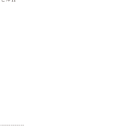
-------------