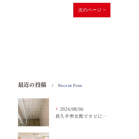
次のページ >
最近の投稿
Recent Posts
2026/08/06
長久手市北熊でカビに悩む方へ｜健康被害を防ぐための対策とは