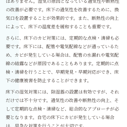
はありません。湿気の原因となっている通気性や断熱性
の改善が必要です。床下の通気性を改善するために、換
気口を設置することが効果的です。また、断熱性の向上
によって、床下の温度差を緩和することも重要です。
さらに、床下のカビ対策には、定期的な点検・清掃も必
要です。床下には、配管や電気配線などが通っているた
め、カビが発生している場合は、配管の水漏れや電気配
線の結露などが原因であることもあります。定期的に点
検・清掃を行うことで、早期発見・早期対応ができ、床
下の健康被害を防止することができます。
床下の湿気対策には、除湿器の設置は有効ですが、それ
だけでは不十分です。通気性の改善や断熱性の向上、そ
して定期的な点検・清掃など、総合的なアプローチが必
要となります。自宅の床下にカビが発生している場合
は、早急な対策を行うことが大切です。