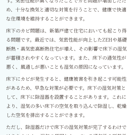
す。気密性能が高くなったことでカビ問題が増加したた
め、十分な換気と適切な対策を行うことで、健康で快適
な住環境を維持することができます。
床下のカビ問題は、新築戸建て住宅においても起こり得
る問題です。最近では、気密性能が向上したZEHや基礎
断熱・高気密高断熱住宅が増え、その影響で床下の湿気
が蓄積されやすくなっています。また、床下の通気性が
悪く、風通しが悪いことも湿気の原因になっています。
床下にカビが発生すると、健康被害を引き起こす可能性
があるため、早急な対策が必要です。床下の湿気対策と
して、床下に除湿器を設置することがあります。これに
より、湿気の多い床下の空気を取り込んで除湿し、乾燥
した空気を排出することができます。
ただし、除湿器だけで床下の湿気対策が完了するわけで