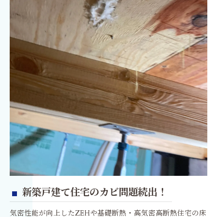
新築戸建て住宅のカビ問題続出！
気密性能が向上したZEHや基礎断熱・高気密高断熱住宅の床