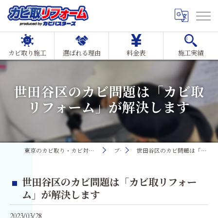
カビ取り施工
選ばれる理由
料金表
施工実績
世田谷区のカビ問題は「カビ取
リフォーム」が解決します
東京のカビ取り・カビ対策ならMIST工法®カビ取リフォーム
ブログ
世田谷区のカビ問題は「カビ取リフォーム」が解決します
世田谷区のカビ問題は「カビ取リフォー
ム」が解決します
2023/03/28