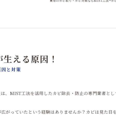
東京のカビ取り・カビ対策ならMIST工法®カ
が生える原因！
原因と対策
は、MIST工法を活用したカビ除去・防止の専門業者と
が広がっていたという経験はありませんか？カビは見た目