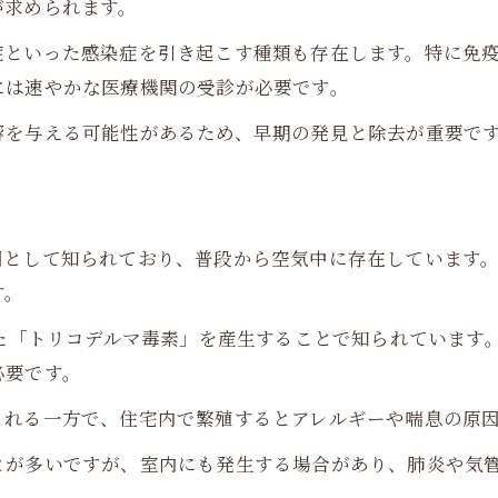
が求められます。
症といった感染症を引き起こす種類も存在します。特に免
には速やかな医療機関の受診が必要です。
響を与える可能性があるため、早期の発見と除去が重要で
因として知られており、普段から空気中に存在しています
す。
った「トリコデルマ毒素」を産生することで知られています
必要です。
される一方で、住宅内で繁殖するとアレルギーや喘息の原
とが多いですが、室内にも発生する場合があり、肺炎や気