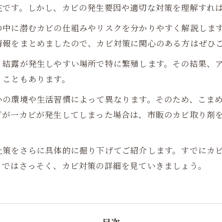
在です。しかし、カビの発生要因や適切な対策を理解すれ
の中に潜むカビの仕組みやリスクを分かりやすく解説しま
情報をまとめましたので、カビ対策に関心のある方はぜひ
・結露が発生しやすい場所で特に繁殖します。その結果、
うこともあります。
いの環境や生活習慣によって異なります。そのため、こま
万が一カビが発生してしまった場合は、市販のカビ取り剤
止策をさらに具体的に掘り下げてご紹介します。すでにカ
。ではさっそく、カビ対策の詳細を見ていきましょう。