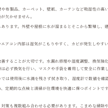
材や布製品、カーペット、壁紙、カーテンなど吸湿性の高
燥が欠かせません。
もあります。外壁や屋根に水が溜まるとそこから繁殖し、
やエアコン内部は湿気がこもりやすく、カビが発生しやす
改善することが大切です。水漏れ修理や湿度調整、換気強
際は必ず換気を行い、マスクや手袋を着用して安全に作業
りでは使用後に水滴を残さず拭き取り、湿度計で数値を確
め、定期的な点検と清掃が住環境を快適に保つポイントで
、対策も複数組み合わせる必要があります。こまめな掃除