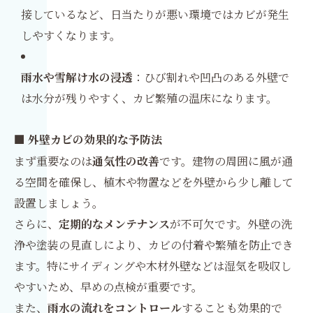
接しているなど、日当たりが悪い環境ではカビが発生
しやすくなります。
雨水や雪解け水の浸透
：ひび割れや凹凸のある外壁で
は水分が残りやすく、カビ繁殖の温床になります。
■ 外壁カビの効果的な予防法
まず重要なのは
通気性の改善
です。建物の周囲に風が通
る空間を確保し、植木や物置などを外壁から少し離して
設置しましょう。
さらに、
定期的なメンテナンス
が不可欠です。外壁の洗
浄や塗装の見直しにより、カビの付着や繁殖を防止でき
ます。特にサイディングや木材外壁などは湿気を吸収し
やすいため、早めの点検が重要です。
また、
雨水の流れをコントロール
することも効果的で