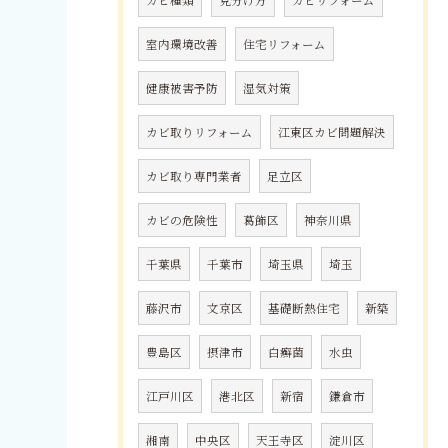
室内環境改善
住宅リフォーム
健康被害予防
湿気対策
カビ取りリフォーム
江東区カビ問題解決
カビ取り専門業者
足立区
カビの危険性
葛飾区
神奈川県
千葉県
千葉市
埼玉県
埼玉
藤沢市
文京区
基礎断熱住宅
新築
豊島区
摂津市
白癬菌
水虫
江戸川区
港北区
新宿
鎌倉市
湘南
中央区
天王寺区
淀川区