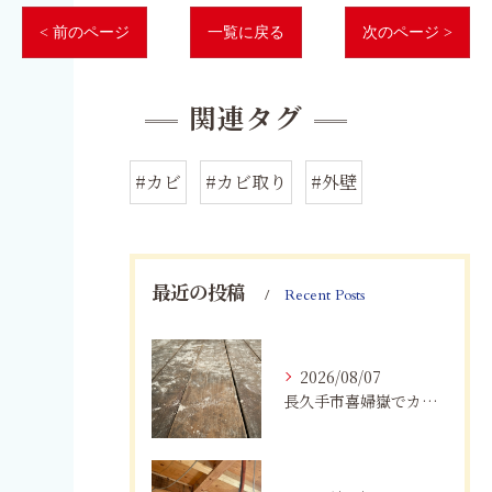
< 前のページ
一覧に戻る
次のページ >
関連タグ
#カビ
#カビ取り
#外壁
最近の投稿
Recent Posts
2026/08/07
長久手市喜婦嶽でカビに悩んだら｜住宅の湿気対策とプロによる解決方法