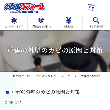
カビ取り施工
選ばれる理由
料金表
施工実績
戸建の外壁のカビの原因と対策
東京のカビ取り・カビ対策ならMIST工法®カビ取リフォーム
ブログ
戸建の外壁のカビの原因と対策
戸建の外壁のカビの原因と対策
2025/10/25