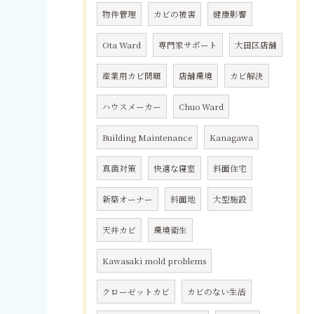
物件管理
カビの被害
健康影響
Ota Ward
専門家サポート
大田区店舗
産業用カビ問題
店舗環境
カビ解決
ハウスメーカー
Chuo Ward
Building Maintenance
Kanagawa
真菌対策
快適な寝室
斜面住宅
新築オーナー
斜面地
大型施設
天井カビ
環境衛生
Kawasaki mold problems
クローゼットカビ
カビのない生活