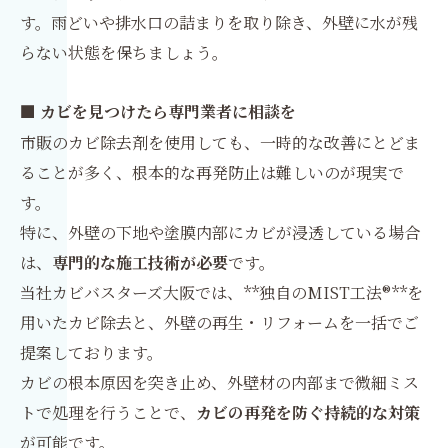
す。雨どいや排水口の詰まりを取り除き、外壁に水が残
らない状態を保ちましょう。
■ カビを見つけたら専門業者に相談を
市販のカビ除去剤を使用しても、一時的な改善にとどま
ることが多く、根本的な再発防止は難しいのが現実で
す。
特に、外壁の下地や塗膜内部にカビが浸透している場合
は、
専門的な施工技術が必要
です。
当社カビバスターズ大阪では、**独自のMIST工法®**を
用いたカビ除去と、外壁の再生・リフォームを一括でご
提案しております。
カビの根本原因を突き止め、外壁材の内部まで微細ミス
トで処理を行うことで、
カビの再発を防ぐ持続的な対策
が可能です。