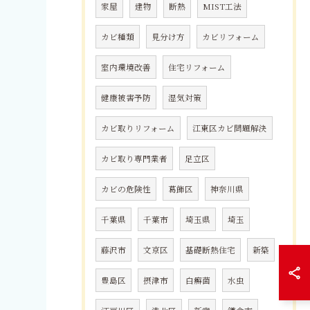
家屋
建物
断熱
MIST工法
カビ種類
見分け方
カビリフォーム
室内環境改善
住宅リフォーム
健康被害予防
湿気対策
カビ取りリフォーム
江東区カビ問題解決
カビ取り専門業者
足立区
カビの危険性
葛飾区
神奈川県
千葉県
千葉市
埼玉県
埼玉
藤沢市
文京区
基礎断熱住宅
新築
豊島区
摂津市
白癬菌
水虫