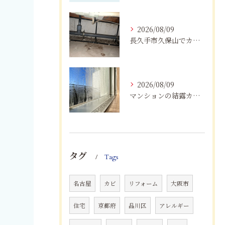
2026/08/09
長久手市久保山でカビにお困りの方へ｜原因・対策・業者へ相談する目安を解説
2026/08/09
マンションの結露カビを根絶！断熱改修と防カビリフォーム
タグ
Tags
名古屋
カビ
リフォーム
大阪市
住宅
京都府
品川区
アレルギー