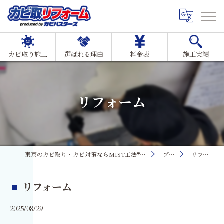
カビ取り施工
選ばれる理由
料金表
施工実績
リフォーム
東京のカビ取り・カビ対策ならMIST工法®カビ取リフォーム
ブログ
リフォーム
リフォーム
2025/08/29