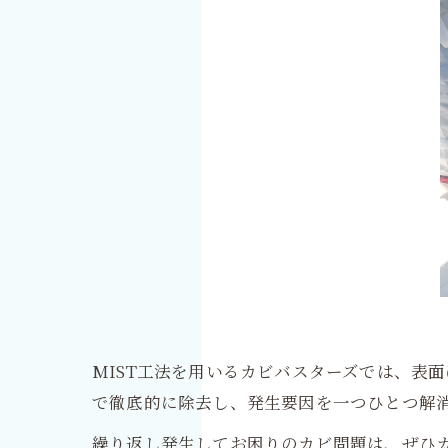
MIST工法を用いるカビバスターズでは、表
で徹底的に除去し、発生要因を一つひとつ解
繰り返し発生してお困りのカビ問題は、ぜひ