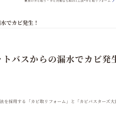
東京のカビ取り・カビ対策ならMIST工法®カビ取リフォーム
漏水でカビ発生！
ットバスからの漏水でカビ発
工法を採用する「カビ取リフォーム」と「カビバスターズ