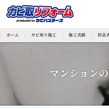
ホーム
カビ取り施工
施工実績
料金
カビ専門
カビ除去
マンションの
防カビ