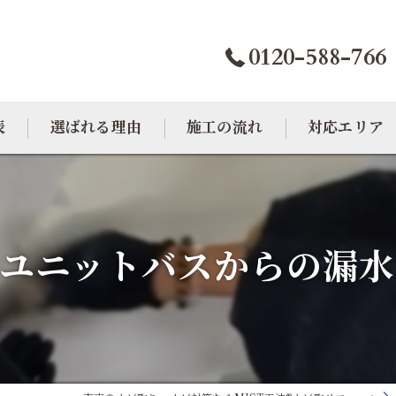
0120-588-766
表
選ばれる理由
施工の流れ
対応エリア
カビトラブル相談室
大阪のカビ取り
東京のカビ取り
ユニットバスからの漏
愛知のカビ取り