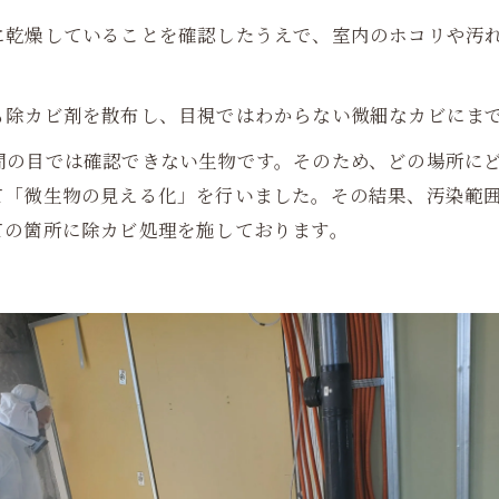
に乾燥していることを確認したうえで、室内のホコリや汚
も除カビ剤を散布し、目視ではわからない微細なカビにま
間の目では確認できない生物です。そのため、どの場所に
て「微生物の見える化」を行いました。その結果、汚染範
ての箇所に除カビ処理を施しております。