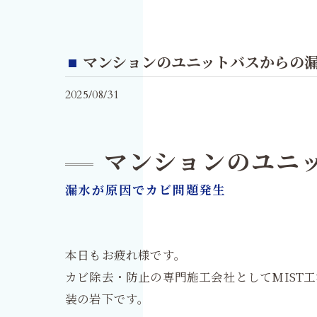
マンションのユニットバスからの
2025/08/31
マンションのユニ
漏水が原因でカビ問題発生
本日もお疲れ様です。
カビ除去・防止の専門施工会社としてMIST
装の岩下です。