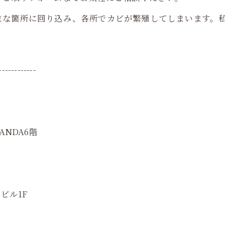
まな箇所に回り込み、各所でカビが繁殖してしまいます。
------------
ANDA6階
ビル1F