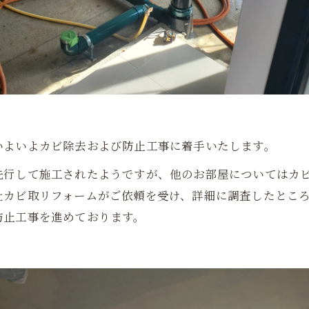
いよいよカビ除去および防止工事に着手いたします。
先行して施工されたようですが、他のお部屋についてはカ
社カビ取リフォームがご依頼を受け、詳細に調査したとこ
防止工事を進めております。