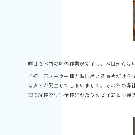
昨日で室内の解体作業が完了し、本日からは
当初、某メーカー様がお風呂と洗面所だけを
もカビが発生してしまいました。そのため弊
加で解体を行い全体にわたるカビ除去と再発