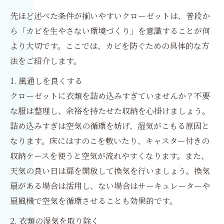
先ほど述べた条件が揃いやすいクローゼットは、普段か
ら「カビを生やさない環境づくり」を意識することが何
より大切です。ここでは、カビを防ぐための具体的な方
法をご紹介します。
1. 風通しを良くする
クローゼットに衣類を詰め込みすぎていませんか？不要
な服は整理し、余裕を持たせた収納を心掛けましょう。
詰め込みすぎは空気の循環を妨げ、湿気がこもる原因と
なります。床にはすのこを敷いたり、キャスター付きの
収納ケースを使うと空気が流れやすくなります。また、
天気の良い日は扉を開放して換気を行いましょう。換気
扇がある場合は活用し、ない場合はサーキュレーターや
扇風機で空気を循環させることも効果的です。
2. 衣類の湿気を取り除く