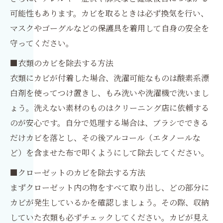
可能性もあります。カビを取るときは必ず換気を行い、
マスクやゴーグルなどの保護具を着用して自身の安全を
守ってください。
■衣類のカビを除去する方法
衣類にカビが付着した場合、洗濯可能なものは酸素系漂
白剤を使ってつけ置きし、もみ洗いや洗濯機で洗いまし
ょう。洗えない素材のものはクリーニング店に依頼する
のが安心です。自分で処理する場合は、ブラシでできる
だけカビを落とし、その後アルコール（エタノールな
ど）を含ませた布で叩くようにして除去してください。
■クローゼットのカビを除去する方法
まずクローゼット内の物をすべて取り出し、どの部分に
カビが発生しているかを確認しましょう。その際、収納
していた衣類も必ずチェックしてください。カビが見え