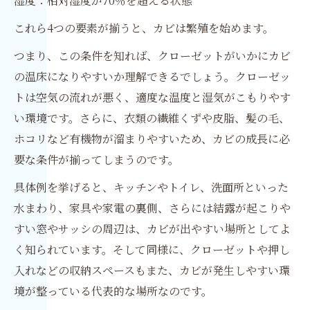
湿度：相対湿度が70％を超える状態
これら4つの要素が揃うと、カビは繁殖を始めます。
つまり、この条件を知れば、クローゼットがいかにカビ
の温床になりやすいか理解できるでしょう。クローゼッ
トは空気の流れが悪く、適度な温度と湿気がこもりやす
い環境です。さらに、衣類の繊維くずや皮脂、髪の毛、
ホコリなど有機物が溜まりやすいため、カビの成長に必
要な条件が揃ってしまうのです。
具体例を挙げると、キッチンやトイレ、洗面所といった
水まわり、家具や家電の裏側、さらには結露が起こりや
すい窓やサッシの周辺は、カビが出やすい場所としてよ
く知られています。そして同様に、クローゼットや押し
入れなどの収納スペースもまた、カビが発生しやすい環
境が整っている代表的な場所なのです。