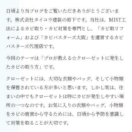
クローゼットでのカビ問題が必要な場合
日頃より当ブログをご覧いただきありがとうございま
は！？
す。株式会社タイコウ建装の岩下です。当社は、MIST工
法によるカビ取り・カビ対策を専門とし、「カビ取リフ
ォーム」および「カビバスターズ大阪」を運営するカビ
バスターズ代理店です。
今回のテーマは「プロが教える☆クローゼットに発生し
たカビの取り方」です。
クローゼットには、大切な衣類やバッグ、そして小物類
を保管されている方が多いと思います。しかし実は、住
まいの中でもクローゼットは特にカビが発生しやすい場
所の一つなのです。お気に入りの衣類やバッグ、小物類
をカビの被害から守るためには、日頃から予防を意識し
て対策を取ることが大切です。