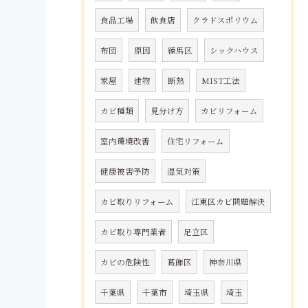
食品工場
飲食店
クラドスポリウム
布団
原因
練馬区
シックハウス
家屋
建物
断熱
MIST工法
カビ種類
見分け方
カビリフォーム
室内環境改善
住宅リフォーム
健康被害予防
湿気対策
カビ取りリフォーム
江東区カビ問題解決
カビ取り専門業者
足立区
カビの危険性
葛飾区
神奈川県
千葉県
千葉市
埼玉県
埼玉