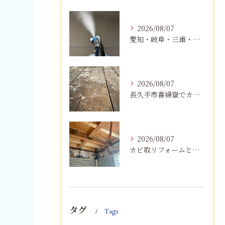
2026/08/07
愛知・岐阜・三重・静岡でカビアレルギーにお悩みの方へ｜MIST工法®による安全なカビ対策と健康な住まいづくり
2026/08/07
長久手市喜婦嶽でカビに悩んだら｜住宅の湿気対策とプロによる解決方法
2026/08/07
カビ取リフォームと専門業者を比較！根本解決を選ぶポイント
タグ
Tags