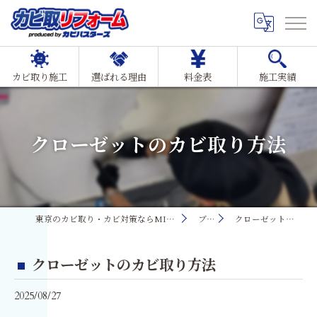
カビ取り施工
選ばれる理由
料金表
施工実績
クローゼットのカビ取り方法
東京のカビ取り・カビ対策ならMIST工法®カビ取リフォーム
ブログ
クローゼットのカビ取り方法
クローゼットのカビ取り方法
2025/08/27