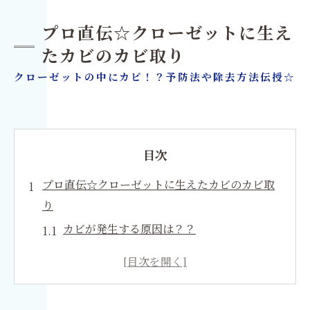
プロ直伝☆クローゼットに生え
たカビのカビ取り
クローゼットの中にカビ！？予防法や除去方法伝授☆
目次
プロ直伝☆クローゼットに生えたカビのカビ取
り
カビが発生する原因は？？
クローゼットのカビ予防法！
クローゼット内にカビが発生した場合
は？？