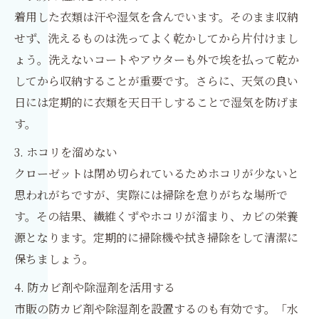
着用した衣類は汗や湿気を含んでいます。そのまま収納
せず、洗えるものは洗ってよく乾かしてから片付けまし
ょう。洗えないコートやアウターも外で埃を払って乾か
してから収納することが重要です。さらに、天気の良い
日には定期的に衣類を天日干しすることで湿気を防げま
す。
3. ホコリを溜めない
クローゼットは閉め切られているためホコリが少ないと
思われがちですが、実際には掃除を怠りがちな場所で
す。その結果、繊維くずやホコリが溜まり、カビの栄養
源となります。定期的に掃除機や拭き掃除をして清潔に
保ちましょう。
4. 防カビ剤や除湿剤を活用する
市販の防カビ剤や除湿剤を設置するのも有効です。「水