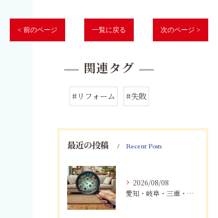
< 前のページ
一覧に戻る
次のページ >
関連タグ
#リフォーム
#失敗
最近の投稿
Recent Posts
2026/08/08
愛知・岐阜・三重・静岡で真菌（カビ）による健康被害にお悩みの方へ｜室内環境改善とMIST工法®による専門対策