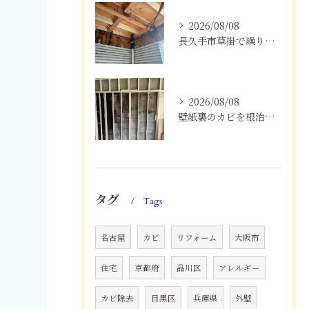
2026/08/08
長久手市草掛で繰り返すカビにお困りの方へ｜原因から解決策まで紹介
2026/08/08
壁紙裏のカビを根治！下地交換と防カビリフォームの重要性
タグ
Tags
名古屋
カビ
リフォーム
大阪市
住宅
京都府
品川区
アレルギー
カビ除去
目黒区
兵庫県
外壁