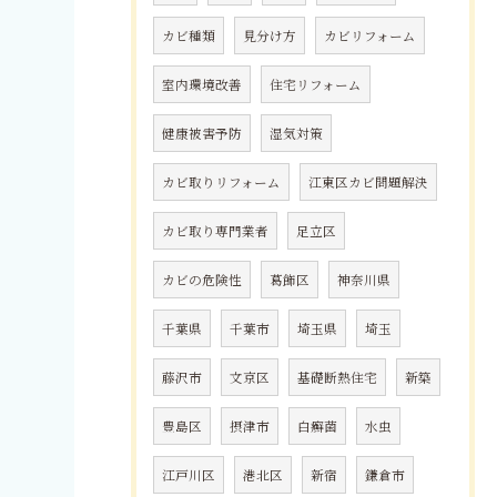
カビ種類
見分け方
カビリフォーム
室内環境改善
住宅リフォーム
健康被害予防
湿気対策
カビ取りリフォーム
江東区カビ問題解決
カビ取り専門業者
足立区
カビの危険性
葛飾区
神奈川県
千葉県
千葉市
埼玉県
埼玉
藤沢市
文京区
基礎断熱住宅
新築
豊島区
摂津市
白癬菌
水虫
江戸川区
港北区
新宿
鎌倉市