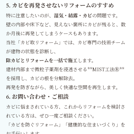
5. カビを再発させないリフォームのすすめ
特に注意したいのが、
湿気・結露・カビ
の問題です。
壁の内部や床下など、見えない箇所にカビが残ると、数
か月後に再発してしまうケースもあります。
当社「カビ取リフォーム」では、カビ専門の技術チーム
が建物の状態を診断し、
除カビとリフォームを一括で施工
します。
建材内部まで微粒子薬剤を浸透させる**MIST工法Ⓡ**
を採用し、カビの根を分解除去。
再発を防ぎながら、美しく快適な空間を再生します。
6. お問い合わせ・ご相談
カビに悩まされている方、これからリフォームを検討さ
れている方は、ぜひ一度ご相談ください。
「カビを防ぐリフォーム」「健康的な住まいづくり」を
お手伝いします。