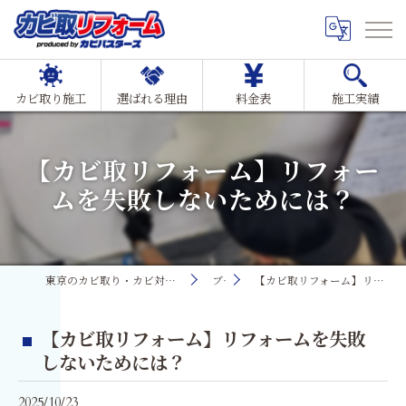
カビ取り施工
選ばれる理由
料金表
施工実績
【カビ取リフォーム】リフォー
ムを失敗しないためには？
東京のカビ取り・カビ対策ならMIST工法®カビ取リフォーム
ブログ
【カビ取リフォーム】リフォームを失敗しないためには？
【カビ取リフォーム】リフォームを失敗
しないためには？
2025/10/23