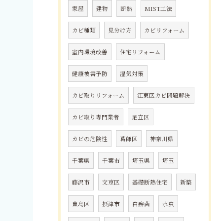
家屋
建物
断熱
MIST工法
カビ種類
見分け方
カビリフォーム
室内環境改善
住宅リフォーム
健康被害予防
湿気対策
カビ取りリフォーム
江東区カビ問題解決
カビ取り専門業者
足立区
カビの危険性
葛飾区
神奈川県
千葉県
千葉市
埼玉県
埼玉
藤沢市
文京区
基礎断熱住宅
新築
豊島区
摂津市
白癬菌
水虫