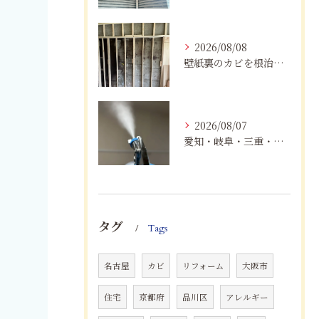
2026/08/08
壁紙裏のカビを根治！下地交換と防カビリフォームの重要性
2026/08/07
愛知・岐阜・三重・静岡でカビアレルギーにお悩みの方へ｜MIST工法®による安全なカビ対策と健康な住まいづくり
タグ
Tags
名古屋
カビ
リフォーム
大阪市
住宅
京都府
品川区
アレルギー