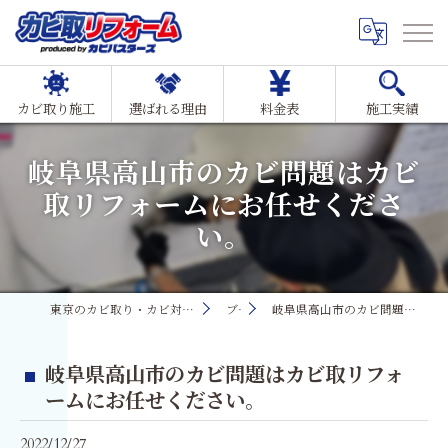
カビ取り施工
選ばれる理由
料金表
施工実績
岐阜県高山市のカビ問題はカビ
取リフォームにお任せくださ
い。
東京のカビ取り・カビ対策ならMIST工法®カビ取リフォーム
ブログ
岐阜県高山市のカビ問題はカビ取リフォームにお任せください。
岐阜県高山市のカビ問題はカビ取リフォ
ームにお任せください。
2022/12/27