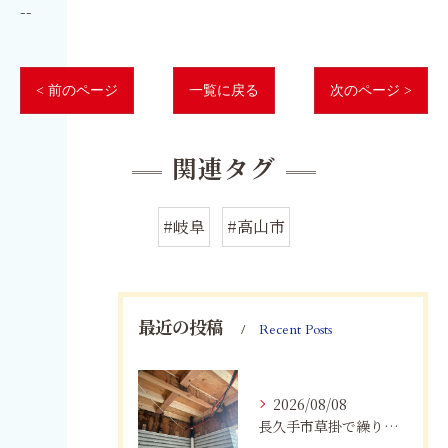
--
< 前のページ
一覧に戻る
次のページ >
関連タグ
#岐阜
#高山市
最近の投稿
Recent Posts
2026/08/08
長久手市草掛で繰り返すカビにお困りの方へ｜原因から解決策まで紹介