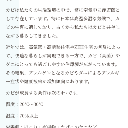
カビは私たちの生活環境の中で、常に空気中に浮遊菌と
して存在しています。特に日本は高温多湿な気候で、カ
ビの生育に適しており、古くから私たちはカビと共存し
ながら暮らしてきました。
近年では、高気密・高断熱住宅やZEH住宅の普及によっ
て、快適な暮らしが実現できる一方で、カビ（真菌）や
ダニにとっても過ごしやすい住環境が広がっています。
その結果、アレルゲンとなるカビやダニによるアレルギ
ー症状や健康被害が増加傾向にあります。
カビが成長する条件は次の4つです。
温度：20℃～30℃
湿度：70％以上
栄養源：ほこり・有機物・たばこのヤニなど