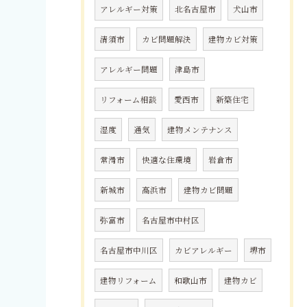
アレルギー対策
北名古屋市
犬山市
清須市
カビ問題解決
建物カビ対策
アレルギー問題
津島市
リフォーム相談
愛西市
新築住宅
湿度
通気
建物メンテナンス
常滑市
快適な住環境
岩倉市
新城市
高浜市
建物カビ問題
弥富市
名古屋市中村区
名古屋市中川区
カビアレルギー
堺市
建物リフォーム
和歌山市
建物カビ