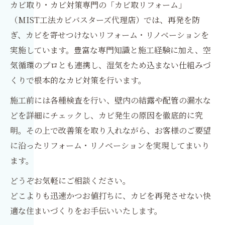
カビ取り・カビ対策専門の「カビ取リフォーム」
（MIST工法カビバスターズ代理店）では、再発を防
ぎ、カビを寄せつけないリフォーム・リノベーションを
実施しています。豊富な専門知識と施工経験に加え、空
気循環のプロとも連携し、湿気をため込まない仕組みづ
くりで根本的なカビ対策を行います。
施工前には各種検査を行い、壁内の結露や配管の漏水な
どを詳細にチェックし、カビ発生の原因を徹底的に究
明。その上で改善策を取り入れながら、お客様のご要望
に沿ったリフォーム・リノベーションを実現してまいり
ます。
どうぞお気軽にご相談ください。
どこよりも迅速かつお値打ちに、カビを再発させない快
適な住まいづくりをお手伝いいたします。