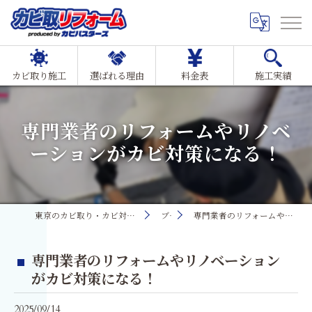
カビ取り施工
選ばれる理由
料金表
施工実績
専門業者のリフォームやリノベ
ーションがカビ対策になる！
東京のカビ取り・カビ対策ならMIST工法®カビ取リフォーム
ブログ
専門業者のリフォームやリノベーションがカビ対策になる！
専門業者のリフォームやリノベーション
がカビ対策になる！
2025/09/14