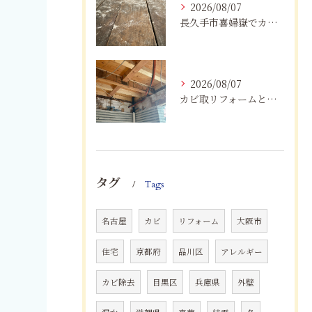
2026/08/07
長久手市喜婦嶽でカビに悩んだら｜住宅の湿気対策とプロによる解決方法
2026/08/07
カビ取リフォームと専門業者を比較！根本解決を選ぶポイント
タグ
Tags
名古屋
カビ
リフォーム
大阪市
住宅
京都府
品川区
アレルギー
カビ除去
目黒区
兵庫県
外壁