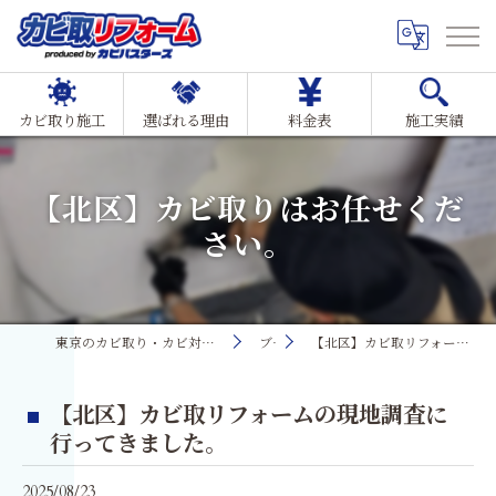
カビ取り施工
選ばれる理由
料金表
施工実績
【北区】カビ取りはお任せくだ
さい。
東京のカビ取り・カビ対策ならMIST工法®カビ取リフォーム
ブログ
【北区】カビ取リフォームの現地調査に行ってきました。
【北区】カビ取リフォームの現地調査に
行ってきました。
2025/08/23