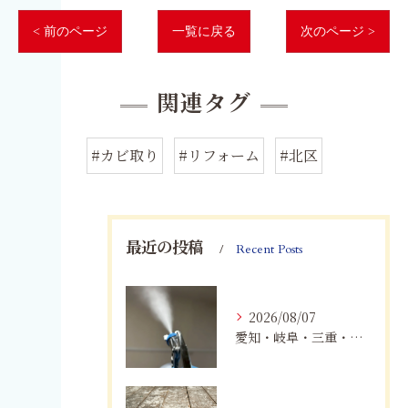
< 前のページ
一覧に戻る
次のページ >
関連タグ
#カビ取り
#リフォーム
#北区
最近の投稿
Recent Posts
2026/08/07
愛知・岐阜・三重・静岡でカビアレルギーにお悩みの方へ｜MIST工法®による安全なカビ対策と健康な住まいづくり