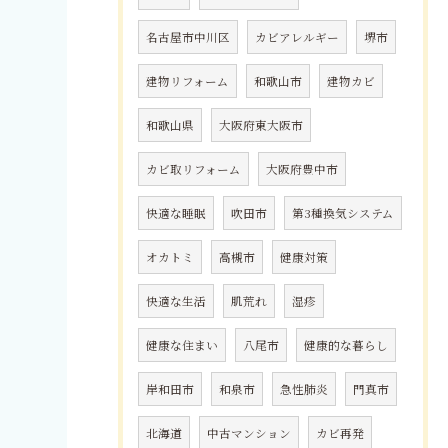
名古屋市中川区
カビアレルギー
堺市
建物リフォーム
和歌山市
建物カビ
和歌山県
大阪府東大阪市
カビ取リフォーム
大阪府豊中市
快適な睡眠
吹田市
第3種換気システム
オカトミ
高槻市
健康対策
快適な生活
肌荒れ
湿疹
健康な住まい
八尾市
健康的な暮らし
岸和田市
和泉市
急性肺炎
門真市
北海道
中古マンション
カビ再発