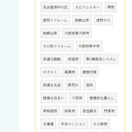
名古屋市中川区
カビアレルギー
堺市
建物リフォーム
和歌山市
建物カビ
和歌山県
大阪府東大阪市
カビ取リフォーム
大阪府豊中市
快適な睡眠
吹田市
第3種換気システム
オカトミ
高槻市
健康対策
快適な生活
肌荒れ
湿疹
健康な住まい
八尾市
健康的な暮らし
岸和田市
和泉市
急性肺炎
門真市
北海道
中古マンション
カビ再発