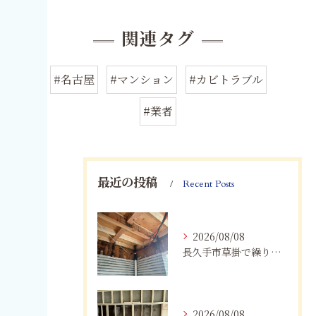
関連タグ
#名古屋
#マンション
#カビトラブル
#業者
最近の投稿
Recent Posts
2026/08/08
長久手市草掛で繰り返すカビにお困りの方へ｜原因から解決策まで紹介
2026/08/08