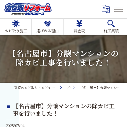
カビ取り施工
選ばれる理由
料金表
施工実績
【名古屋市】分譲マンションの
除カビ工事を行いました！
東京のカビ取り・カビ対策ならMIST工法®カビ取リフォーム
ブログ
【名古屋市】分譲マンションの除カビ工事を行いました！
【名古屋市】分譲マンションの除カビ工
事を行いました！
2025/07/04