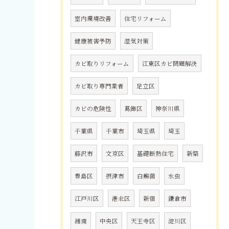
室内環境改善
住宅リフォーム
健康被害予防
湿気対策
カビ取りリフォーム
江東区カビ問題解決
カビ取り専門業者
足立区
カビの危険性
葛飾区
神奈川県
千葉県
千葉市
埼玉県
埼玉
藤沢市
文京区
基礎断熱住宅
新築
豊島区
摂津市
白癬菌
水虫
江戸川区
港北区
新宿
鎌倉市
湘南
中央区
天王寺区
淀川区