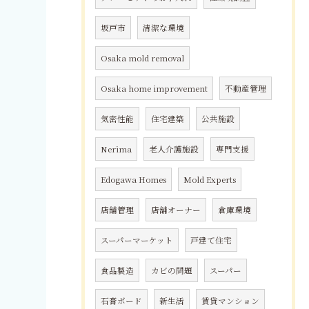
坂戸市
清潔な環境
Osaka mold removal
Osaka home improvement
不動産管理
気密性能
住宅建築
公共施設
Nerima
老人介護施設
専門支援
Edogawa Homes
Mold Experts
店舗管理
店舗オーナー
倉庫環境
スーパーマーケット
戸建て住宅
食品製造
カビの問題
スーパー
石膏ボード
新生活
賃貸マンション