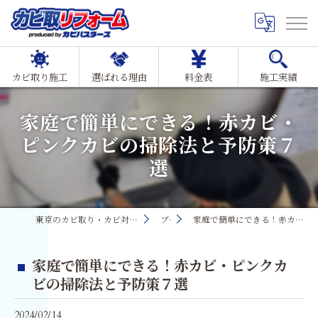
カビ取り施工
選ばれる理由
料金表
施工実績
家庭で簡単にできる！赤カビ・
ピンクカビの掃除法と予防策７
選
東京のカビ取り・カビ対策ならMIST工法®カビ取リフォーム
ブログ
家庭で簡単にできる！赤カビ・ピンクカビの掃除法と予防策７選
家庭で簡単にできる！赤カビ・ピンクカ
ビの掃除法と予防策７選
2024/02/14