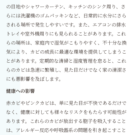
の目地やシャワーカーテン、キッチンのシンク周り、さ
らには洗濯機のゴムパッキンなど、日常的に水分にさら
される場所で発生しやすいです。また、エアコンの排水
トレイや室外機周りにも見られることがあります。これ
らの場所は、家庭内で湿気がこもりやすく、不十分な換
気により、カビの成長に最適な環境を提供してしまうこ
とがあります。定期的な清掃と湿度管理を怠ると、これ
らのカビは急速に繁殖し、見た目だけでなく家の清潔さ
にも悪影響を及ぼします。
健康への影響
赤カビやピンクカビは、単に見た目が不快であるだけで
なく、健康に対しても様々なリスクをもたらす可能性が
あります。これらのカビが放出する胞子を吸入すること
は、アレルギー反応や呼吸器系の問題を引き起こすこと