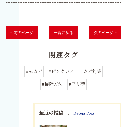
--------------------------------------------------------------------
--
< 前のページ
一覧に戻る
次のページ >
関連タグ
#赤カビ
#ピンクカビ
#カビ対策
#掃除方法
#予防策
最近の投稿
Recent Posts