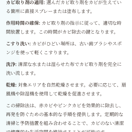
カビ取り剤の適用:
選んだカビ取り剤をカビが生えてい
る箇所に直接スプレーまたは塗布します。
作用時間の確保:
カビ取り剤の指示に従って、適切な時
間放置します。この時間がカビ除去の鍵となります。
こすり洗い:
カビがひどい場所は、古い歯ブラシやスポ
ンジを使って軽くこすります。
洗浄:
清潔な水または湿らせた布でカビ取り剤を完全に
洗い流します。
乾燥:
対象エリアを自然乾燥させます。必要に応じて、扇
風機や除湿機を使用して乾燥を促進させます。
この掃除法は、赤カビやピンクカビを効果的に除去し、
再発を防ぐための基本的な手順を提供します。定期的な
清掃と予防措置を組み合わせることで、カビのない清潔
で健康的な生活空間を維持することが可能です。