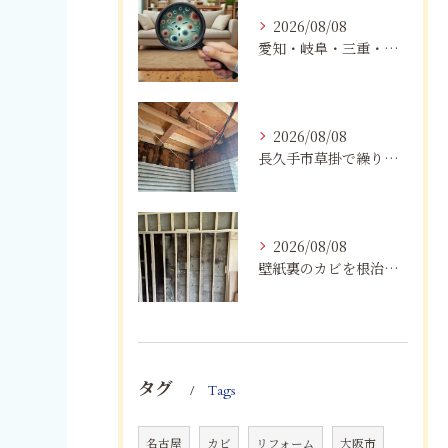
2026/08/08
愛知・岐阜・三重・静岡で真菌（カビ）による健康被害にお悩みの方へ｜室内環境改善とMIST工法®による専門対策
2026/08/08
長久手市草掛で繰り返すカビにお困りの方へ｜原因から解決策まで紹介
2026/08/08
壁紙裏のカビを根治！下地交換と防カビリフォームの重要性
タグ
Tags
名古屋
カビ
リフォーム
大阪市