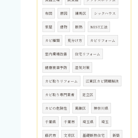
布団
原因
練馬区
シックハウス
家屋
建物
断熱
MIST工法
カビ種類
見分け方
カビリフォーム
室内環境改善
住宅リフォーム
健康被害予防
湿気対策
カビ取りリフォーム
江東区カビ問題解決
カビ取り専門業者
足立区
カビの危険性
葛飾区
神奈川県
千葉県
千葉市
埼玉県
埼玉
藤沢市
文京区
基礎断熱住宅
新築