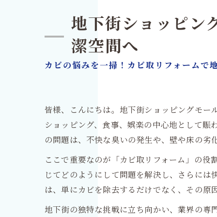
地下街ショッピン
潔空間へ
カビの悩みを一掃！カビ取リフォームで
皆様、こんにちは。地下街ショッピングモー
ショッピング、食事、娯楽の中心地として賑
の問題は、不快な臭いの発生や、壁や床の劣
ここで重要なのが「カビ取リフォーム」の役
じてどのようにして問題を解決し、さらには
は、単にカビを除去するだけでなく、その原
地下街の独特な挑戦に立ち向かい、業界の専