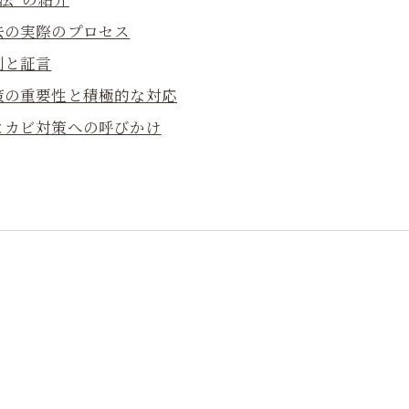
去の実際のプロセス
例と証言
策の重要性と積極的な対応
とカビ対策への呼びかけ