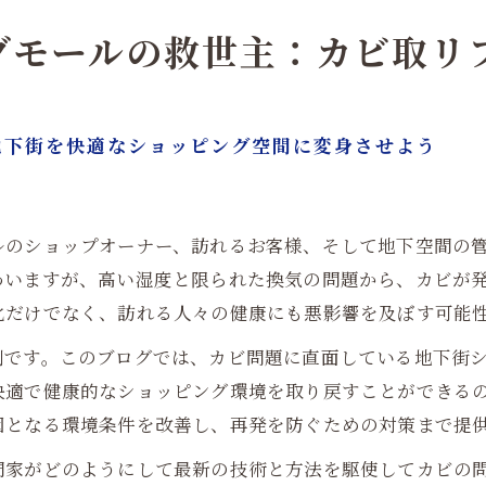
グモールの救世主：カビ取リ
地下街を快適なショッピング空間に変身させよう
ルのショップオーナー、訪れるお客様、そして地下空間の
わいますが、高い湿度と限られた換気の問題から、カビが
化だけでなく、訪れる人々の健康にも悪影響を及ぼす可能
割です。このブログでは、カビ問題に直面している地下街
快適で健康的なショッピング環境を取り戻すことができる
因となる環境条件を改善し、再発を防ぐための対策まで提
門家がどのようにして最新の技術と方法を駆使してカビの