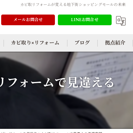
カビ取リフォームが変える地下街ショッピングモールの未来
メールお問合せ
LINEお問合せ
カビ取り×リフォーム
ブログ
拠点紹介
リフォームで見違える