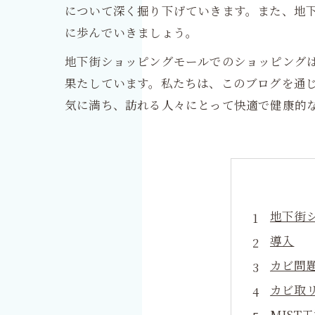
について深く掘り下げていきます。また、地
に歩んでいきましょう。
地下街ショッピングモールでのショッピング
果たしています。私たちは、このブログを通
気に満ち、訪れる人々にとって快適で健康的
地下街
導入
カビ問
カビ取
MIST