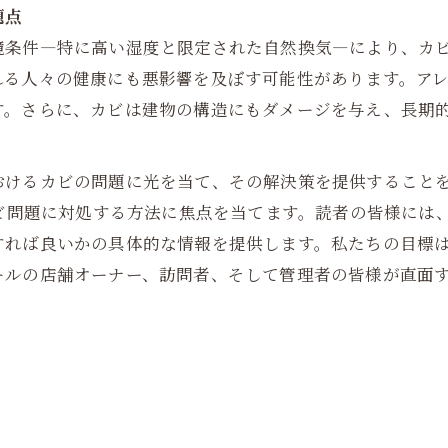
題点
境条件—特に高い湿度と限定された自然換気—により、カ
れる人々の健康にも悪影響を及ぼす可能性があります。ア
す。さらに、カビは建物の構造にもダメージを与え、長期
おけるカビの問題に光を当て、その解決策を提供すること
カビ問題に対処する方法に焦点を当てます。読者の皆様には
すれば良いかの具体的な情報を提供します。私たちの目標
ールの店舗オーナー、訪問者、そして管理者の皆様が直面