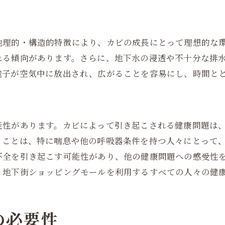
地理的・構造的特徴により、カビの成長にとって理想的な
れる傾向があります。さらに、地下水の浸透や不十分な排
胞子が空気中に放出され、広がることを容易にし、時間と
能性があります。カビによって引き起こされる健康問題は
ることは、特に喘息や他の呼吸器条件を持つ人々にとって
不全を引き起こす可能性があり、他の健康問題への感受性
、地下街ショッピングモールを利用するすべての人々の健
の必要性