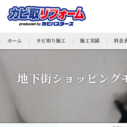
ホーム
カビ取り施工
施工実績
料金
カビ専門
地下街ショッピング
カビ除去
防カビ