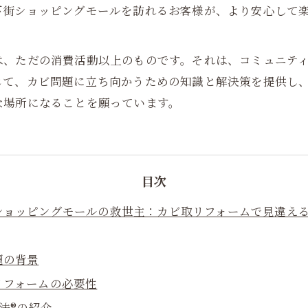
下街ショッピングモールを訪れるお客様が、より安心して
は、ただの消費活動以上のものです。それは、コミュニテ
じて、カビ問題に立ち向かうための知識と解決策を提供し
な場所になることを願っています。
目次
ショッピングモールの救世主：カビ取リフォームで見違え
題の背景
リフォームの必要性
工法®の紹介