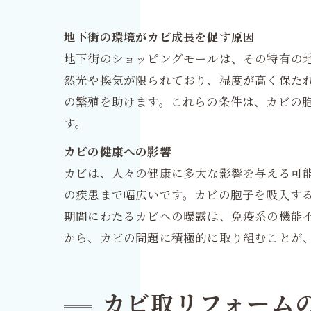
地下街の環境がカビ成長を促す原因
地下街のショッピングモールは、その特有の
然光や換気が限られており、湿度が高く保た
の繁殖を助けます。これらの条件は、カビの
す。
カビの健康への影響
カビは、人々の健康に多大な影響を与える可
の疾患まで幅広いです。カビの胞子を吸入す
期間にわたるカビへの曝露は、免疫系の機能
から、カビの問題に積極的に取り組むことが
カビ取リフォーム