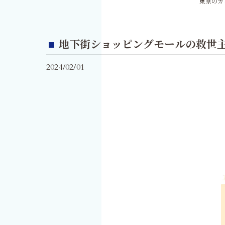
東京のカ
地下街ショッピングモールの救世
2024/02/01