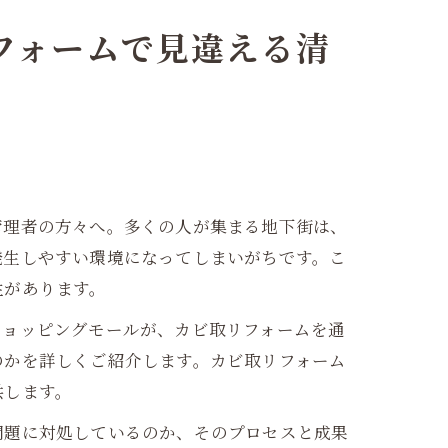
フォームで見違える清
管理者の方々へ。多くの人が集まる地下街は、
発生しやすい環境になってしまいがちです。こ
性があります。
ショッピングモールが、カビ取リフォームを通
のかを詳しくご紹介します。カビ取リフォーム
供します。
問題に対処しているのか、そのプロセスと成果