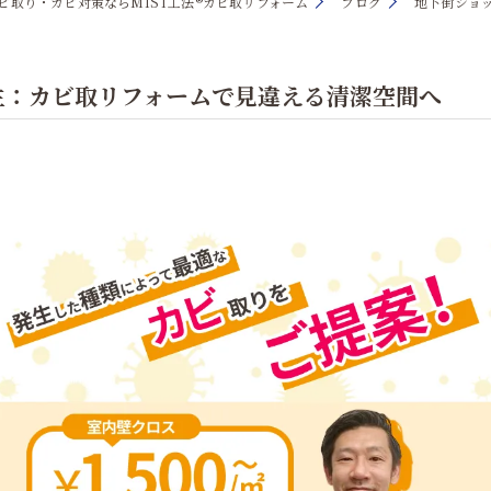
ビ取り・カビ対策ならMIST工法®カビ取リフォーム
ブログ
地下街ショ
主：カビ取リフォームで見違える清潔空間へ