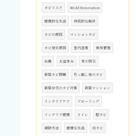
カビリスク
Mold Renovation
健康的な生活
持続的な解決
カビの原因
マンションカビ
カビ発生原因
室内湿度
換気管理
台風
お盆休み
家の防災
新築カビ問題
引っ越し後のカビ
新築住宅のカビ対策
新築マンション
インテリアケア
フローリング
インテリア健康
トイレ
壁カビ
掃除方法
健康な生活
白カビ