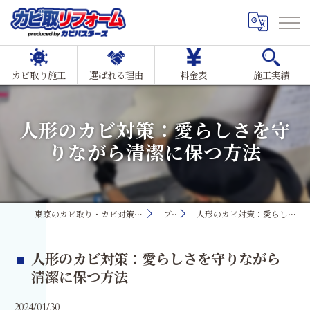
カビ取り施工
選ばれる理由
料金表
施工実績
人形のカビ対策：愛らしさを守
りながら清潔に保つ方法
東京のカビ取り・カビ対策ならMIST工法®カビ取リフォーム
ブログ
人形のカビ対策：愛らしさを守りながら清潔に保つ方法
人形のカビ対策：愛らしさを守りながら
清潔に保つ方法
2024/01/30