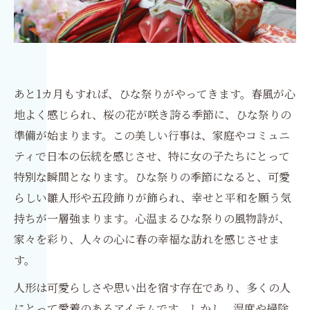
あと1カ月もすれば、ひな祭りがやってきます。春風が心
地よく感じられ、桜の花が咲き誇る季節に、ひな祭りの
準備が始まります。この美しい行事は、家庭やコミュニ
ティで日本の伝統を感じさせ、特に女の子たちにとって
特別な瞬間となります。ひな祭りの季節になると、可愛
らしい雛人形や五段飾りが飾られ、幸せと平和を願う気
持ちが一層強まります。心温まるひな祭りの風物詩が、
家々を彩り、人々の心に春の幸福な訪れを感じさせま
す。
人形は可愛らしさや思い出を宿す存在であり、多くの人
にとって愛着のあるアイテムです。しかし、湿度や掃除