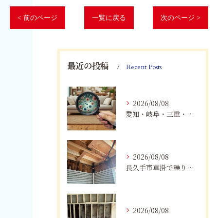
< 前のページ
一覧に戻る
次のページ >
最近の投稿
Recent Posts
2026/08/08
愛知・岐阜・三重・静岡で真菌（カビ）による健康被害にお悩みの方へ｜室内環境改善とMIST工法®による専門対策
2026/08/08
長久手市草掛で繰り返すカビにお困りの方へ｜原因から解決策まで紹介
2026/08/08