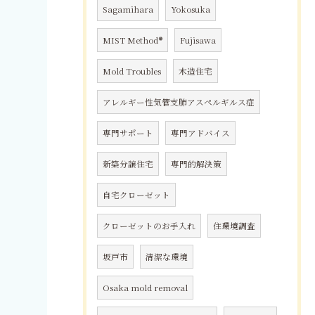
Sagamihara
Yokosuka
MIST Method®
Fujisawa
Mold Troubles
木造住宅
アレルギー性気管支肺アスペルギルス症
専門サポート
専門アドバイス
新築分譲住宅
専門的解決策
自宅クローゼット
クローゼットのお手入れ
住環境調査
坂戸市
清潔な環境
Osaka mold removal