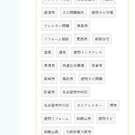
清須市
カビ問題解決
建物カビ対策
アレルギー問題
津島市
リフォーム相談
愛西市
新築住宅
湿度
通気
建物メンテナンス
常滑市
快適な住環境
岩倉市
新城市
高浜市
建物カビ問題
弥富市
名古屋市中村区
名古屋市中川区
カビアレルギー
堺市
建物リフォーム
和歌山市
建物カビ
和歌山県
大阪府東大阪市