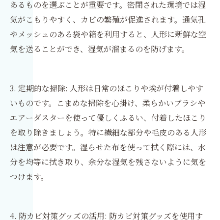
あるものを選ぶことが重要です。密閉された環境では湿
気がこもりやすく、カビの繁殖が促進されます。通気孔
やメッシュのある袋や箱を利用すると、人形に新鮮な空
気を送ることができ、湿気が溜まるのを防げます。
3. 定期的な掃除: 人形は日常のほこりや埃が付着しやす
いものです。こまめな掃除を心掛け、柔らかいブラシや
エアーダスターを使って優しくふるい、付着したほこり
を取り除きましょう。特に繊細な部分や毛皮のある人形
は注意が必要です。湿らせた布を使って拭く際には、水
分を均等に拭き取り、余分な湿気を残さないように気を
つけます。
4. 防カビ対策グッズの活用: 防カビ対策グッズを使用す