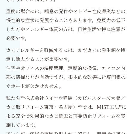
重度の場合には、喘息の発作やアトピー性皮膚炎などの
慢性的な症状に発展することもあります。免疫力の低下
した方やアレルギー体質の方は、日常生活で特に注意が
必要です。
カビアレルギーを軽減するには、まずカビの発生源を特
定し除去することが重要です。
住宅やオフィスの湿度管理、定期的な換気、エアコン内
部の清掃などが有効ですが、根本的な改善には専門家の
サポートが欠かせません。
私たち**株式会社タイコウ建装（カビバスターズ大阪／
カビ取リフォーム東京・名古屋）**では、MIST工法®に
よる安全で効果的なカビ除去と再発防止リフォームを実
施しています。
アレルギー症状の原因を根本から解決し、健康で快適な