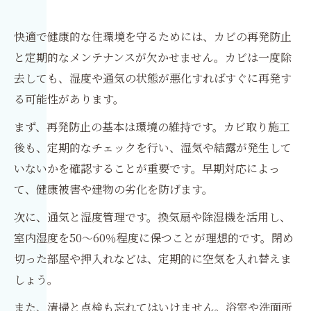
快適で健康的な住環境を守るためには、カビの再発防止
と定期的なメンテナンスが欠かせません。カビは一度除
去しても、湿度や通気の状態が悪化すればすぐに再発す
る可能性があります。
まず、再発防止の基本は環境の維持です。カビ取り施工
後も、定期的なチェックを行い、湿気や結露が発生して
いないかを確認することが重要です。早期対応によっ
て、健康被害や建物の劣化を防げます。
次に、通気と湿度管理です。換気扇や除湿機を活用し、
室内湿度を50〜60％程度に保つことが理想的です。閉め
切った部屋や押入れなどは、定期的に空気を入れ替えま
しょう。
また、清掃と点検も忘れてはいけません。浴室や洗面所