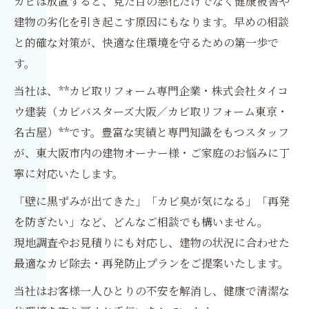
カビは放置すると、見た目の悪化だけでなく健康被害や
建物の劣化を引き起こす原因にもなります。早めの相談
と的確な対策が、快適な住環境を守るための第一歩で
す。
当社は、**カビ取リフォーム専門企業・株式会社タイコ
ウ建装（カビバスターズ大阪／カビ取リフォーム東京・
名古屋）**です。豊富な実績と専門知識をもつスタッフ
が、東大阪市内の建物オーナー様・ご家庭のお悩みに丁
寧に対応いたします。
「壁に黒ずみが出てきた」「カビ臭が気になる」「再発
を防ぎたい」など、どんなご相談でも構いません。
現地調査やお見積りにも対応し、建物の状況に合わせた
最適なカビ除去・再発防止プランをご提案いたします。
当社はお客様一人ひとりの不安を解消し、健康で清潔な