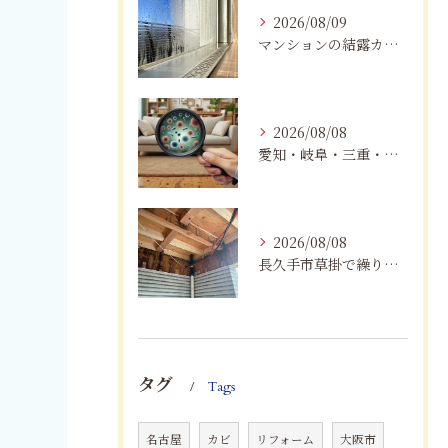
2026/08/09
マンションの結露カビを根絶！断熱改修と防カビリフォーム
2026/08/08
愛知・岐阜・三重・静岡で真菌（カビ）による健康被害にお悩みの方へ｜室内環境改善とMIST工法®による専門対策
2026/08/08
長久手市草掛で繰り返すカビにお困りの方へ｜原因から解決策まで紹介
タグ
Tags
名古屋
カビ
リフォーム
大阪市