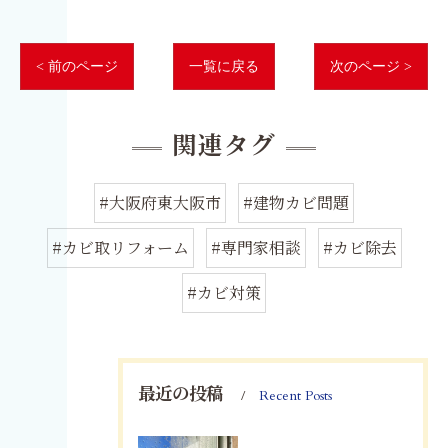
< 前のページ
一覧に戻る
次のページ >
関連タグ
#大阪府東大阪市
#建物カビ問題
#カビ取リフォーム
#専門家相談
#カビ除去
#カビ対策
最近の投稿
Recent Posts