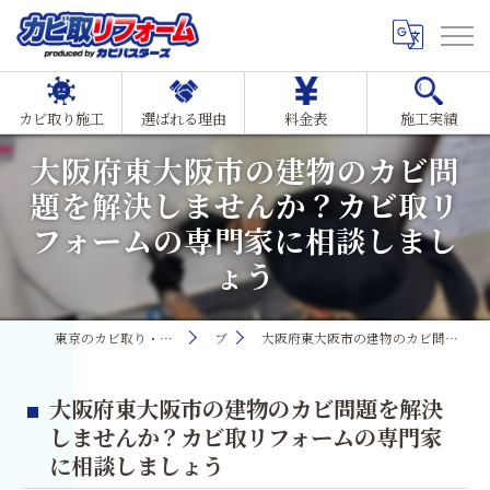
カビ取り施工
選ばれる理由
料金表
施工実績
大阪府東大阪市の建物のカビ問
題を解決しませんか？カビ取リ
フォームの専門家に相談しまし
ょう
東京のカビ取り・カビ対策ならMIST工法®カビ取リフォーム
ブログ
大阪府東大阪市の建物のカビ問題を解決しませんか？カビ取リフォームの専門家に相談しましょう
大阪府東大阪市の建物のカビ問題を解決
しませんか？カビ取リフォームの専門家
に相談しましょう