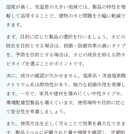
湿度が高く、気温差の大きい地域では、製品の特性を理
解して活用することで、建物のカビ問題を大幅に軽減で
きます。
まず、目的に応じた製品の選択を行いましょう。カビの
除去を目的とする場合は、殺菌・除菌効果の高いタイプ
を、予防を目的とする場合は、カビの成長を抑える防カ
ビタイプを選ぶことがポイントです。
次に、成分の確認が欠かせません。塩素系・次亜塩素酸
ナトリウム系は即効性があり、強力な殺菌作用を発揮し
ます。一方で、家具や建材を傷めにくい中性タイプや、
環境配慮型製品も増えています。使用場所や目的に応じ
て安全性を考慮しましょう。
また、使用方法を正しく守ることで効果を最大化できま
す。製品ラベルに記載された量や頻度を確認し、定期的