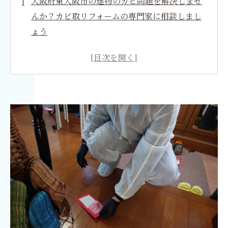
大阪府東大阪市の建物のカビ問題を解決しませ
んか？カビ取リフォームの専門家に相談しまし
ょう
大阪府東大阪市の建物カビ問題とは
カビアレルギーと健康リスク
大阪府東大阪市の建物カビ問題の現状
カビ対策の基本知識
建物リフォームの効果とメリット
快適な住環境の維持と定期的なメンテナンス
専門家によるカビ検査とアドバイス
カビ対策製品の選び方と活用方法
お問い合わせとご相談