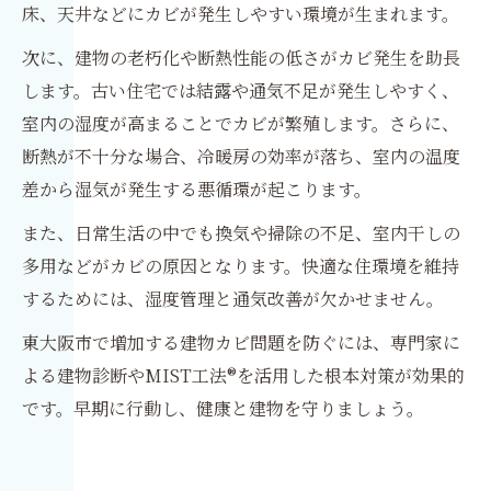
床、天井などにカビが発生しやすい環境が生まれます。
次に、建物の老朽化や断熱性能の低さがカビ発生を助長
します。古い住宅では結露や通気不足が発生しやすく、
室内の湿度が高まることでカビが繁殖します。さらに、
断熱が不十分な場合、冷暖房の効率が落ち、室内の温度
差から湿気が発生する悪循環が起こります。
また、日常生活の中でも換気や掃除の不足、室内干しの
多用などがカビの原因となります。快適な住環境を維持
するためには、湿度管理と通気改善が欠かせません。
東大阪市で増加する建物カビ問題を防ぐには、専門家に
よる建物診断やMIST工法®を活用した根本対策が効果的
です。早期に行動し、健康と建物を守りましょう。