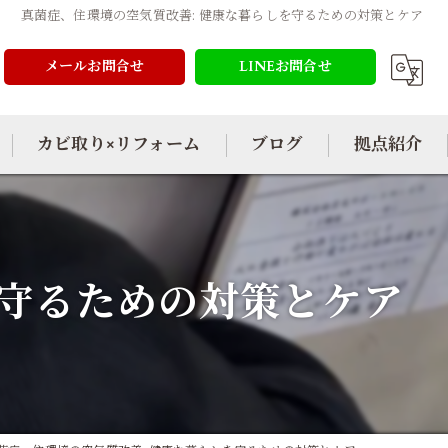
真菌症、住環境の空気質改善: 健康な暮らしを守るための対策とケア
メールお問合せ
LINEお問合せ
カビ取り×リフォーム
ブログ
拠点紹介
を守るための対策とケア