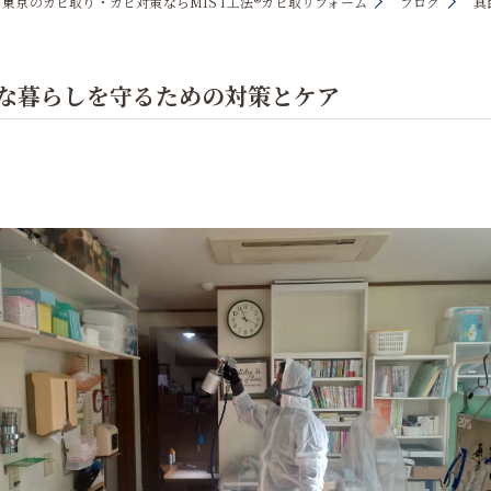
東京のカビ取り・カビ対策ならMIST工法®カビ取リフォーム
ブログ
真
康な暮らしを守るための対策とケア