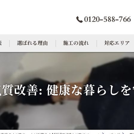
0120-588-766
表
選ばれる理由
施工の流れ
対応エリア
カビトラブル相談室
大阪のカビ取り
東京のカビ取り
質改善: 健康な暮らし
愛知のカビ取り