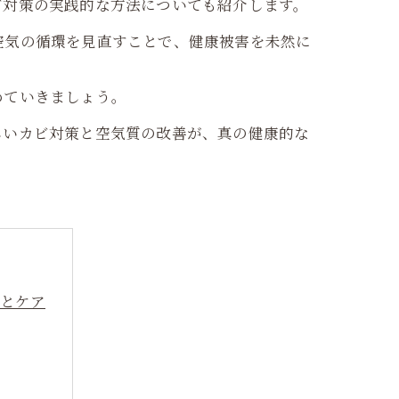
ビ対策の実践的な方法についても紹介します。
空気の循環を見直すことで、健康被害を未然に
めていきましょう。
しいカビ対策と空気質の改善が、真の健康的な
策とケア