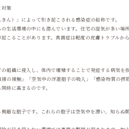
と対策
んきん）」によって引き起こされる感染症の総称です。
ちの生活環境の中にも潜んでいます。住宅の湿気が多い場
が起こることがあります。真菌症は軽度の皮膚トラブルか
。
どの組織に侵入し、体内で増殖することで発症する病気を
直接の接触」「空気中の浮遊胞子の吸入」「感染物質の摂
も同時に高まるのです。
る微細な胞子です。これらの胞子は空気中を漂い、知らぬ