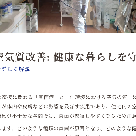
空気質改善: 健康な暮らしを
を詳しく解説
と密接に関わる「真菌症」と「住環境における空気の質」
）が体内や皮膚などに影響を及ぼす疾患であり、住宅内の
換気が不十分な空間では、真菌が繁殖しやすくなるため注
します。どのような種類の真菌が原因となり、どのような