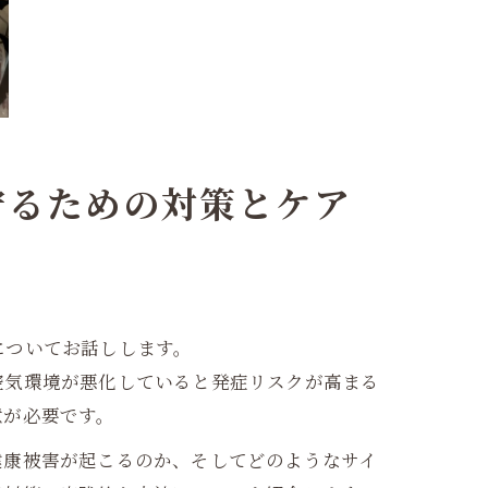
守るための対策とケア
についてお話しします。
空気環境が悪化していると発症リスクが高まる
意が必要です。
健康被害が起こるのか、そしてどのようなサイ