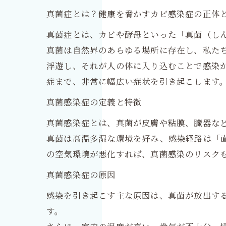
真菌症とは？健康を脅かすカビ感染症の正体
真菌症とは、カビや酵母といった「真菌（し
真菌は自然界のあらゆる場所に存在し、私た
浮遊し、それが人の体に入り込むことで感染
症まで、非常に幅広い症状を引き起こします
真菌感染症の定義と特徴
真菌感染症とは、真菌が皮膚や粘膜、臓器な
真菌は高温多湿な環境を好み、感染経路は「
の空気環境が悪化すれば、真菌感染のリスク
真菌感染症の原因
感染を引き起こす主な原因は、真菌が放出す
す。