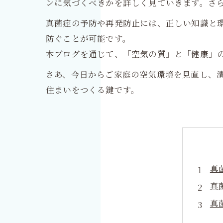
ンに気づくべきかを詳しく見ていきます。さ
真菌症の予防や再発防止には、正しい知識と
防ぐことが可能です。
本ブログを通じて、「空気の質」と「健康」
さあ、今日からご家庭の空気環境を見直し、
住まいをつくる鍵です。
真
真
真
空