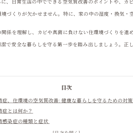
らに、日常生活の中でできる空気質改善のポイントや、カ
環境づくりが欠かせません。特に、家の中の湿度・換気・
の関係を理解し、カビや真菌に負けない住環境づくりを進
清潔で安全な暮らしを守る第一歩を踏み出しましょう。正
目次
菌症、住環境の空気質改善: 健康な暮らしを守るための対
菌症とは何か？
菌感染症の種類と症状
気中の真菌と健康への影響