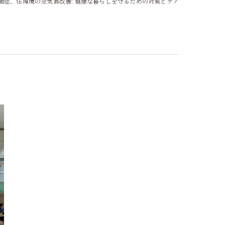
菌症、住環境の空気質改善: 健康な暮らしを守るための対策とケア