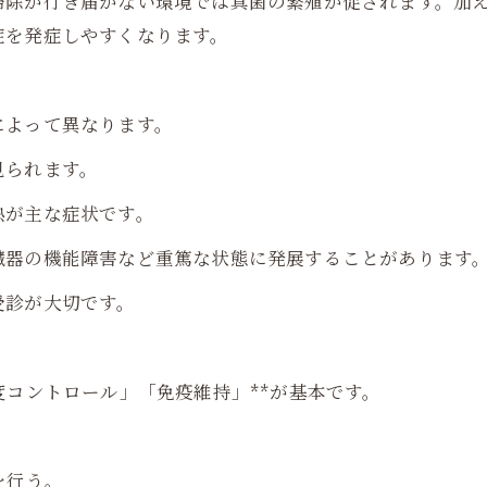
掃除が行き届かない環境では真菌の繁殖が促されます。加
症を発症しやすくなります。
によって異なります。
見られます。
熱が主な症状です。
臓器の機能障害など重篤な状態に発展することがあります
受診が大切です。
度コントロール」「免疫維持」**が基本です。
を行う。