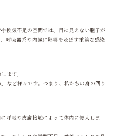
所や換気不足の空間では、目に見えない胞子が
ら、呼吸器系や内臓に影響を及ぼす重篤な感染
指します。
取」など様々です。つまり、私たちの身の回り
間に呼吸や皮膚接触によって体内に侵入しま